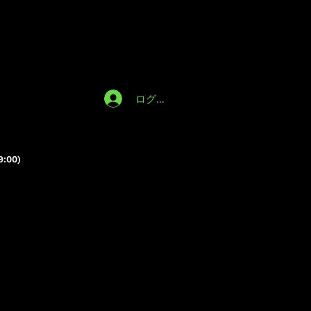
ログイン
9:00)