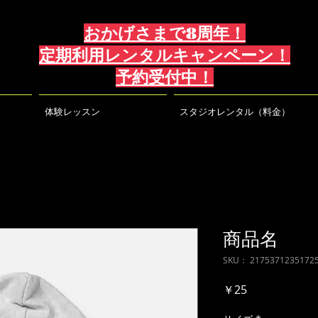
おかげさまで8周年！
定期利用レンタルキャンペーン！
予約受付中！
体験レッスン
スタジオレンタル（料金）
商品名
SKU： 2175371235172
価
￥25
格