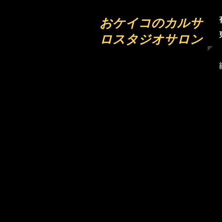
​おケイコのカルサ
ロスタジオサロン