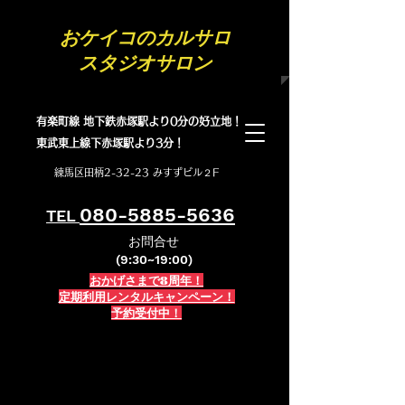
​おケイコのカルサロ
スタジオサロン
有楽町線 地下鉄赤塚駅より0分の好立地！
​東武東上線下赤塚駅より3分！
練馬区田柄2-32-23 みすずビル２F
080-5885-5636
TEL
お問合せ
(9:30~19:00)
おかげさまで8周年！
定期利用レンタルキャンペーン！
予約受付中！