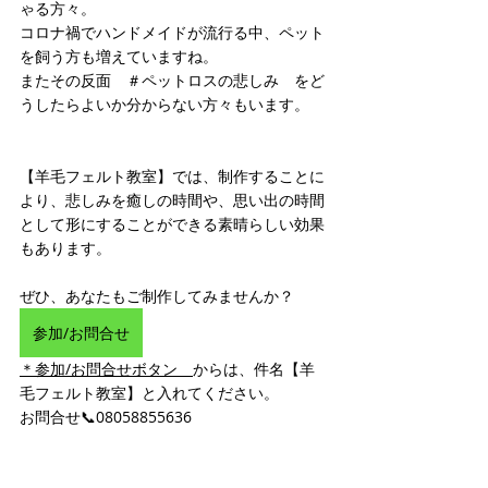
ゃる方々。
コロナ禍でハンドメイドが流行る中、ペット
を飼う方も増えていますね。
またその反面　＃ペットロスの悲しみ　をど
うしたらよいか分からない方々もいます。
【羊毛フェルト教室】では、制作することに
より、悲しみを癒しの時間や、思い出の時間
として形にすることができる素晴らしい効果
もあります。
ぜひ、あなたもご制作してみませんか？
参加/お問合せ
＊参加/お問合せボタン　
からは、件名【羊
毛フェルト教室】と入れてください。
お問合せ📞08058855636　