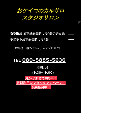
​おケイコのカルサロ
スタジオサロン
有楽町線 地下鉄赤塚駅より0分の好立地！
​東武東上線下赤塚駅より3分！
練馬区田柄2-32-23 みすずビル２F
080-5885-5636
TEL
お問合せ
(9:30~19:00)
おかげさまで8周年！
定期利用レンタルキャンペーン！
予約受付中！