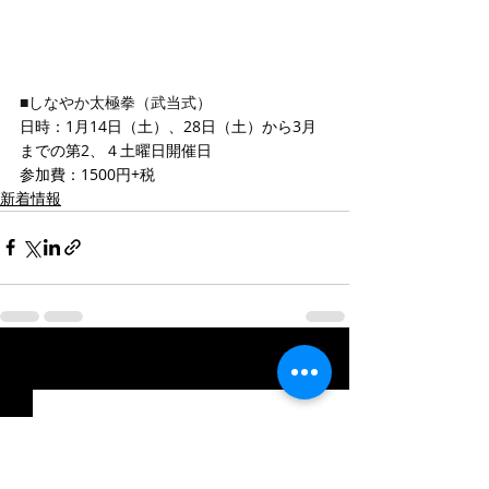
■しなやか太極拳（武当式）
日時：1月14日（土）、28日（土）から3月
までの第2、４土曜日開催日
参加費：1500円+税
新着情報
最新記事
すべて表示