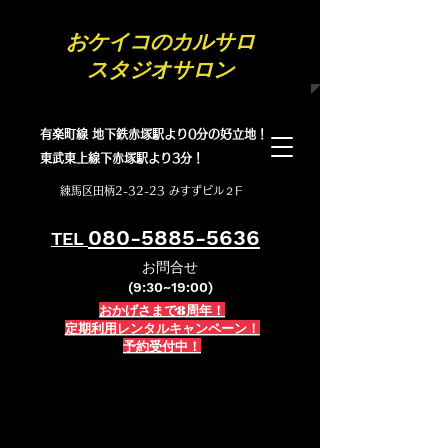
​おケイコのカルサロ
スタジオサロン
有楽町線 地下鉄赤塚駅より0分の好立地！
​東武東上線下赤塚駅より3分！
練馬区田柄2-32-23 みすずビル２F
080-5885-5636
TEL
お問合せ
(9:30~19:00)
おかげさまで8周年！
定期利用レンタルキャンペーン！
予約受付中！