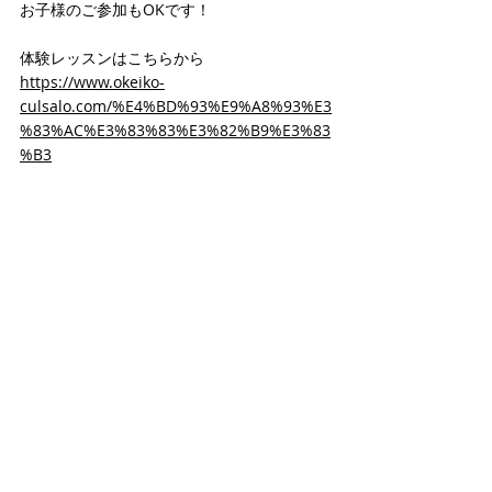
お子様のご参加もOKです！
体験レッスンはこちらから
https://www.okeiko-
culsalo.com/%E4%BD%93%E9%A8%93%E3
%83%AC%E3%83%83%E3%82%B9%E3%83
%B3