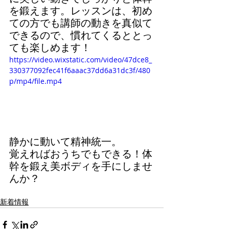
を鍛えます。レッスンは、初め
ての方でも講師の動きを真似て
できるので、慣れてくるととっ
ても楽しめます！
https://video.wixstatic.com/video/47dce8_
330377092fec41f6aaac37dd6a31dc3f/480
p/mp4/file.mp4
静かに動いて精神統一。
覚えればおうちでもできる！体
幹を鍛え美ボディを手にしませ
んか？
新着情報