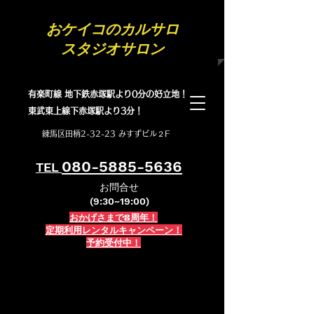
​おケイコのカルサロ
スタジオサロン
有楽町線 地下鉄赤塚駅より0分の好立地！
​東武東上線下赤塚駅より3分！
練馬区田柄2-32-23 みすずビル２F
080-5885-5636
TEL
お問合せ
(9:30~19:00)
おかげさまで8周年！
定期利用レンタルキャンペーン！
予約受付中！