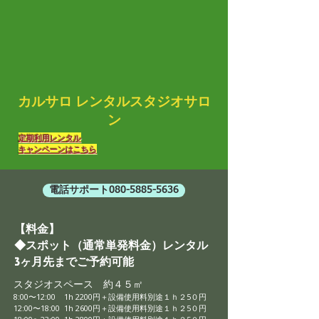
カルサロ レンタルスタジオサロ
ン
​定期利用レンタル
キャンペーンはこちら
電話サポート080-5885-5636
【料金】
◆スポット（通常単発料金）レンタル
3ヶ月先までご予約可能
スタジオスペース 約４５㎡
8:00〜12:00 1h 2200円
​＋
設備使用料別途１ｈ２5０円
12:00〜18:00 1h 2600円
＋
設備使用料別途１ｈ２5０円