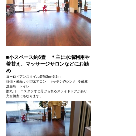
■小スペース約6畳 ＊主に水場利用や
着替え、マッサージサロンなどにお勧
め
ヨーロピアンスタイル装飾3m×3.3m
設備・備品：小型エアコン キッチンWシンク 冷蔵庫
洗面所 トイレ
換気口 ＊スタジオと分けられるスライドドアがあり、
完全個室にもなります。