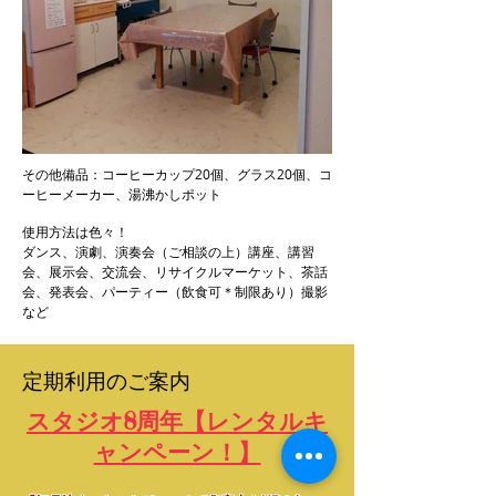
その他備品：コーヒーカップ20個、グラス20個、コ
ーヒーメーカー、湯沸かしポット
使用方法は色々！
ダンス、演劇、演奏会（ご相談の上）講座、講習
会、展示会、交流会、リサイクルマーケット、茶話
会、発表会、パーティー（飲食可＊制限あり）撮影
など
定期利用のご案内
スタジオ8周年【レンタルキ
ャンペーン！】