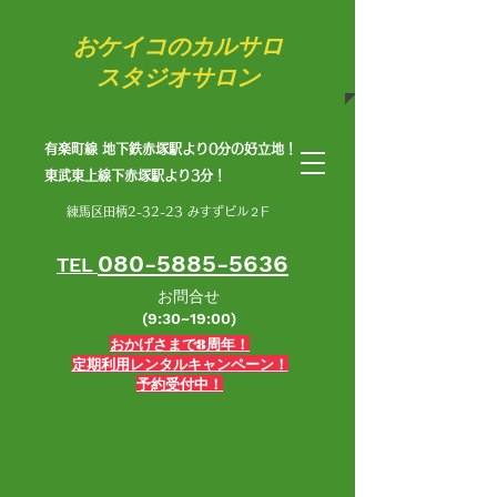
​おケイコのカルサロ
スタジオサロン
有楽町線 地下鉄赤塚駅より0分の好立地！
​東武東上線下赤塚駅より3分！
練馬区田柄2-32-23 みすずビル２F
080-5885-5636
TEL
お問合せ
(9:30~19:00)
おかげさまで8周年！
定期利用レンタルキャンペーン！
予約受付中！