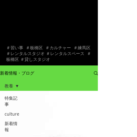
＃習い事 ＃板橋区 ＃カルチャー ＃練馬区
＃レンタルスタジオ ＃レンタルスペース ＃
板橋区 ＃貸しスタジオ
新着情報・ブログ
教養
特集記
事
culture
新着情
報