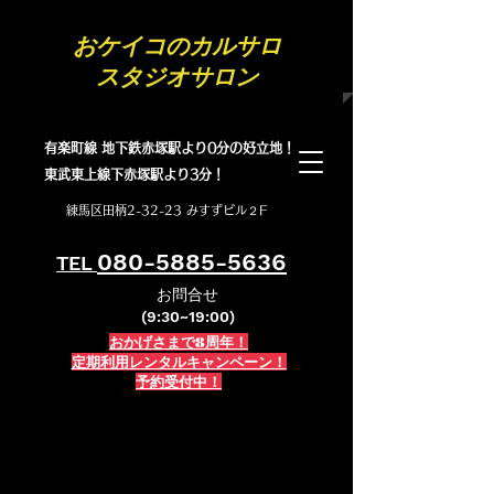
​おケイコのカルサロ
スタジオサロン
有楽町線 地下鉄赤塚駅より0分の好立地！
​東武東上線下赤塚駅より3分！
練馬区田柄2-32-23 みすずビル２F
080-5885-5636
TEL
お問合せ
(9:30~19:00)
おかげさまで8周年！
定期利用レンタルキャンペーン！
予約受付中！